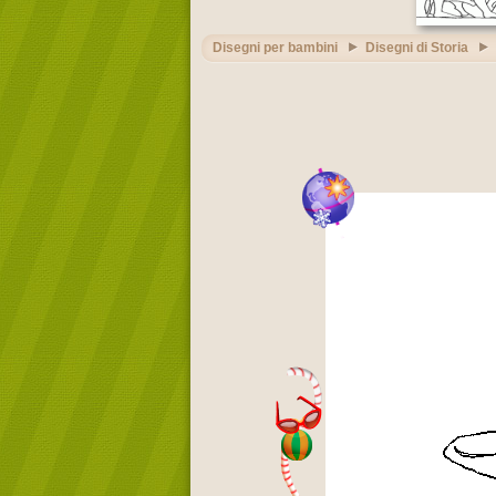
Disegni per bambini
Disegni di Storia