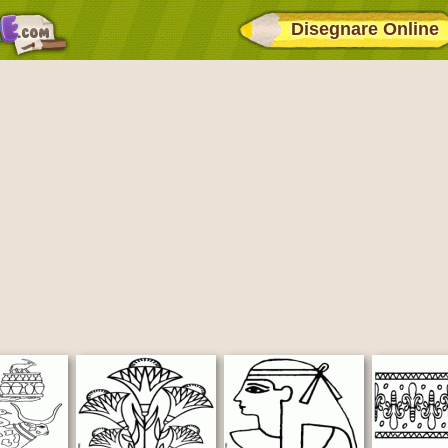
Disegnare Online