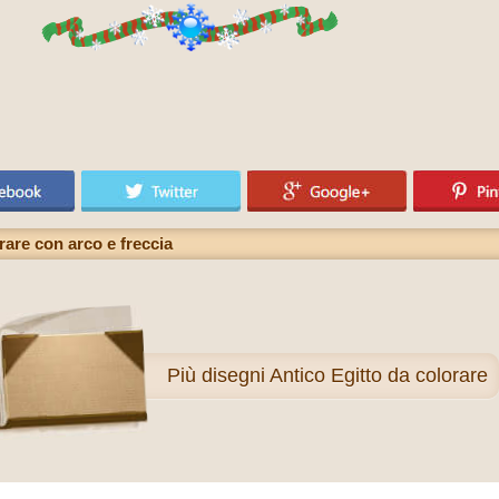
are con arco e freccia
Più
disegni Antico Egitto da colorare