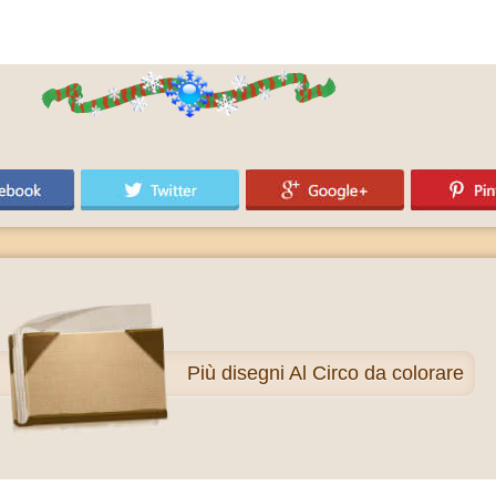
Più
disegni Al Circo da colorare