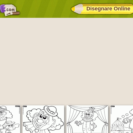
Disegnare Online