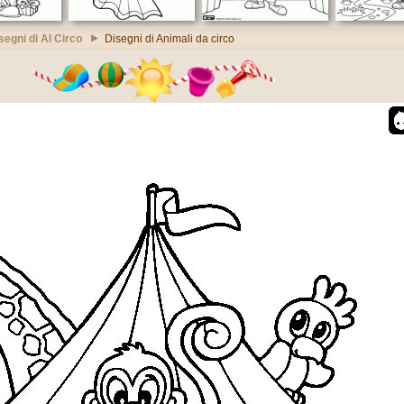
segni di Al Circo
Disegni di Animali da circo