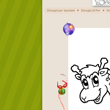
Disegni per bambini
Disegni di Per
Di