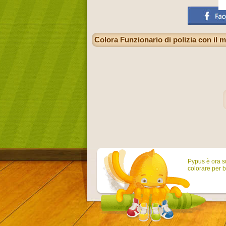
Colora Funzionario di polizia con il
Pypus è ora su
colorare per b